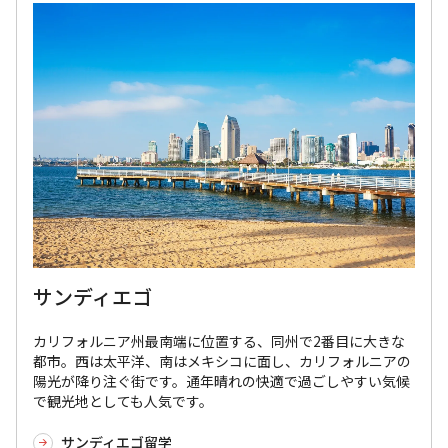
サンディエゴ
カリフォルニア州最南端に位置する、同州で2番目に大きな
都市。西は太平洋、南はメキシコに面し、カリフォルニアの
陽光が降り注ぐ街です。通年晴れの快適で過ごしやすい気候
で観光地としても人気です。
サンディエゴ留学