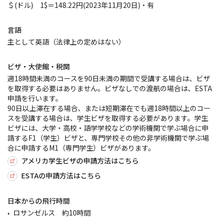
＄(ドル) 1$＝148.22円(2023年11月20日)・有
言語
主として英語（法律上の定めはない）
ビザ・大使館・税関
週18時間未満のコースを90日未満の期間で受講する場合は、ビザ
を取得する必要はありません。ビザなしでの渡航の場合は、ESTA
申請を行います。
90日以上滞在する場合、または短期滞在でも週18時間以上のコー
スを受講する場合は、学生ビザを取得する必要があります。学生
ビザには、大学・高校・語学学校などの学術機関で学ぶ場合に申
請するF1（学生）ビザと、専門学校その他の非学術機関で学ぶ場
合に申請するM1（専門学生）ビザがあります。
アメリカ学生ビザの申請方法はこちら
ESTAの申請方法はこちら
日本からの飛行時間
ロサンゼルス 約10時間