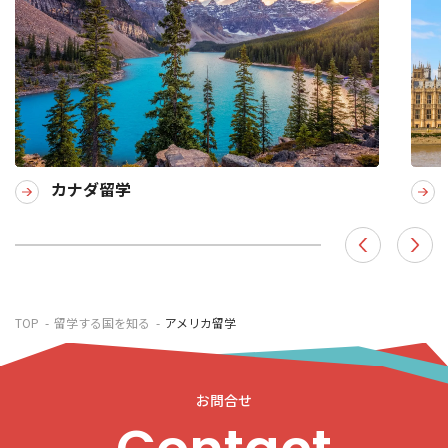
カナダ留学
TOP
留学する国を知る
アメリカ留学
お問合せ