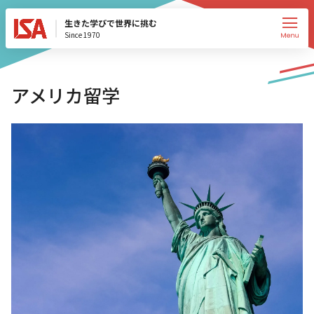
生きた学びで世界に挑む
Since 1970
アメリカ留学