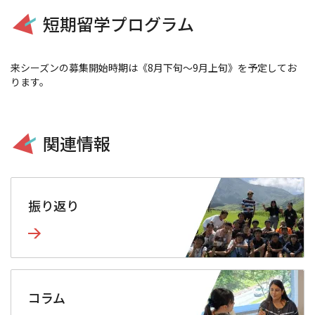
短期留学プログラム
来シーズンの募集開始時期は《8月下旬～9月上旬》を予定してお
ります。
関連情報
振り返り
コラム