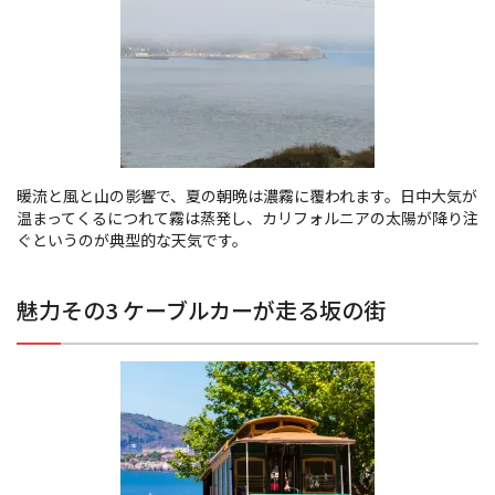
暖流と風と山の影響で、夏の朝晩は濃霧に覆われます。日中大気が
温まってくるにつれて霧は蒸発し、カリフォルニアの太陽が降り注
ぐというのが典型的な天気です。
魅力その3 ケーブルカーが走る坂の街