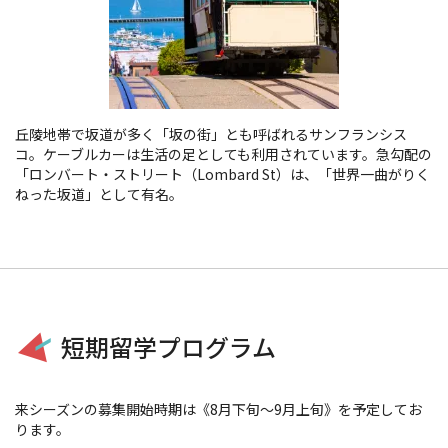
丘陵地帯で坂道が多く「坂の街」とも呼ばれるサンフランシス
コ。ケーブルカーは生活の足としても利用されています。急勾配の
「ロンバート・ストリート（Lombard St）は、「世界一曲がりく
ねった坂道」として有名。
短期留学プログラム
来シーズンの募集開始時期は《8月下旬～9月上旬》を予定してお
ります。