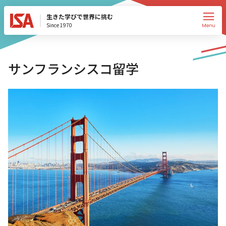
生きた学びで世界に挑む
Since 1970
サンフランシスコ留学