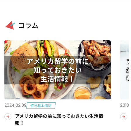
コラム
2024.02.09
2018.
留学基本情報
アメリカ留学の前に知っておきたい生活情
報！