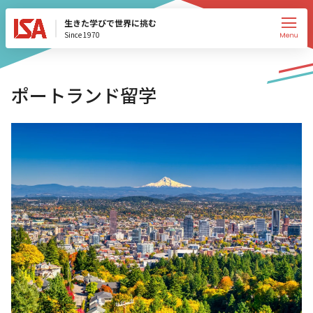
生きた学びで世界に挑む
Since 1970
ポートランド留学