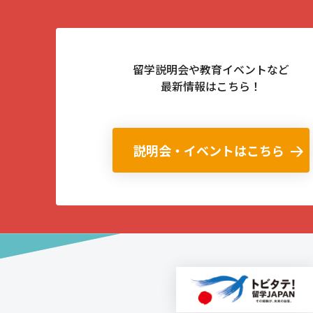
留学説明会や教育イベントなど
最新情報はこちら！
説明会・イベントはこちら