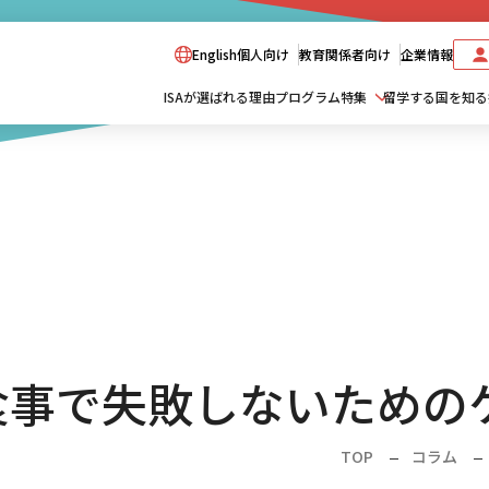
English
個人向け
教育関係者向け
企業情報
ISAが選ばれる理由
プログラム特集
留学する国を知る
食事で失敗しないための
TOP
コラム