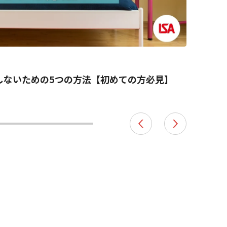
2025.0
しないための5つの方法【初めての方必見】