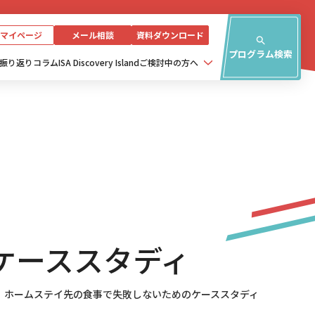
マイページ
メール相談
資料ダウンロード
プログラム検索
振り返り
コラム
ISA Discovery Island
ご検討中の方へ
ケーススタディ
ホームステイ先の食事で失敗しないためのケーススタディ