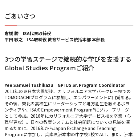
ごあいさつ
倉橋 勝 ISA代表取締役
平田 敏之 ISA取締役 教育サービス統括本部 本部長
3つの学習ステージで継続的な学びを支援する
Global Studies Programご紹介
Yee Samuel Toshikazu GPI US Sr. Program Coordinator
2011年の東日本大震災後、カリフォルニア大学バークレー校での
TOMODACHIプログラムに参加し、エンパワーメントに目覚める。
その後、東北の高校生にリーダーシップと地方創生を教えるボラ
ンティアや、ISAのEmpowerment Program®にグループリーダー
として参加。2016年にカリフォルニア大学デービス校を卒業（心
理学専攻）。日本の教育システムと社会問題についての見識を深
めるために、2016年からJapan Exchange and Teaching
Programに参加し、兵庫県洲本市の中学校2校でALT、また、洲本