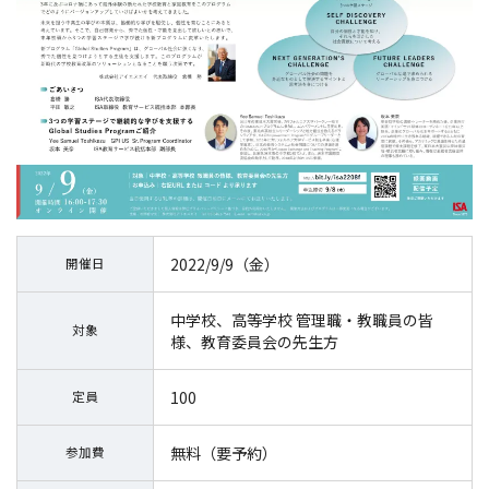
2022/9/9（金）
開催日
中学校、高等学校 管理職・教職員の皆
対象
様、教育委員会の先生方
100
定員
無料（要予約）
参加費