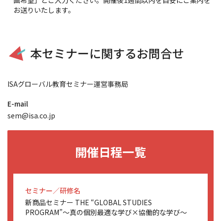
お送りいたします。
本セミナーに関するお問合せ
ISAグローバル教育セミナー運営事務局
E-mail
sem@isa.co.jp
開催日程一覧
セミナー／研修名
新商品セミナー THE “GLOBAL STUDIES
PROGRAM”～真の個別最適な学び×協働的な学び～