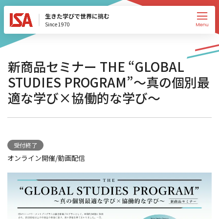
生きた学びで世界に挑む
Since 1970
新商品セミナー THE “GLOBAL
STUDIES PROGRAM”～真の個別最
適な学び×協働的な学び～
受付終了
オンライン開催/動画配信