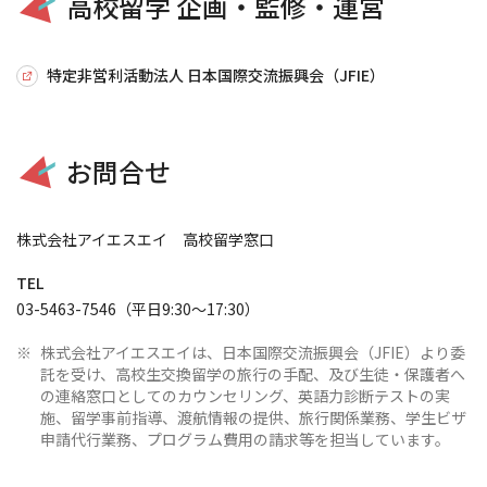
高校留学 企画・監修・運営
特定非営利活動法人 日本国際交流振興会（JFIE）
お問合せ
株式会社アイエスエイ 高校留学窓口
TEL
03-5463-7546（平日9:30～17:30）
※
株式会社アイエスエイは、日本国際交流振興会（
JFIE
）より委
託を受け、高校生交換留学の旅行の手配、及び生徒・保護者へ
の連絡窓口としてのカウンセリング、英語力診断テストの実
施、留学事前指導、渡航情報の提供、旅行関係業務、学生ビザ
申請代行業務、プログラム費用の請求等を担当しています。