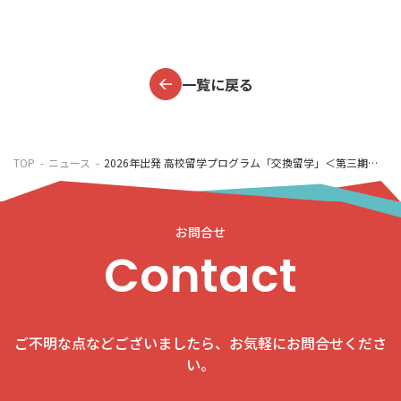
一覧に戻る
TOP
ニュース
2026年出発 高校留学プログラム「交換留学」＜第三期出願締切 1月18日(日)まで延長＞
お問合せ
Contact
ご不明な点などございましたら、お気軽にお問合せくださ
い。