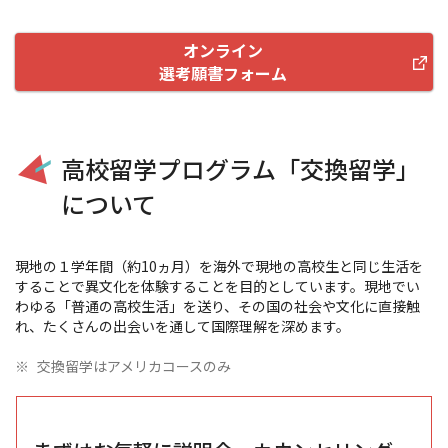
オンライン
選考願書フォーム
高校留学プログラム「交換留学」
について
現地の１学年間（約
10
ヵ月）を海外で現地の高校生と同じ生活を
することで異文化を体験することを目的としています。現地でい
わゆる「普通の高校生活」を送り、その国の社会や文化に直接触
れ、たくさんの出会いを通して国際理解を深めます。
※
交換留学はアメリカコースのみ