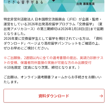
特定非営利活動法人 日本国際交流振興会（
JFIE
）が企画・監修・
運営をしている
2026
年出発高校留学プログラム「交換留学」（夏
出発アメリカコース）の第三期締切は2026年1月18日(日)まで延期
となりました。
2026
年夏に交換留学生として留学を検討されている方は、「資料
ダウンロード」ページより高校留学パンフレットをご確認の上、
ぜひお早めにご検討ください。
※ご出願後、2週間以内に全ての選考書類の提出、英語力診断テス
トの受検、保護者同伴面接の実施が可能な方のみ出願受付
※10名限定（定員になり次第、締切となります。）
ご出願は、オンライン選考願書フォームからお手続きをお願いい
たします。
資料ダウンロード