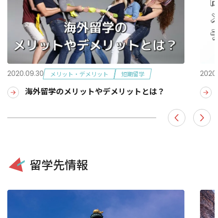
2020.09.30
2020.
メリット・デメリット
短期留学
海外留学のメリットやデメリットとは？
留学先情報