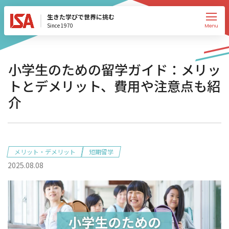
生きた学びで世界に挑む
Since 1970
小学生のための留学ガイド：メリッ
トとデメリット、費用や注意点も紹
介
メリット・デメリット
短期留学
2025.08.08