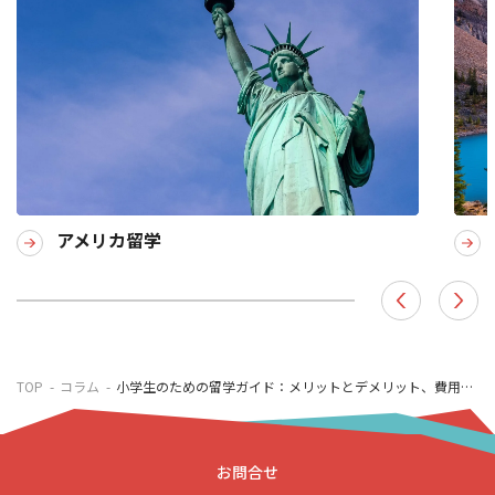
アメリカ留学
TOP
コラム
小学生のための留学ガイド：メリットとデメリット、費用や注意点も紹介
お問合せ