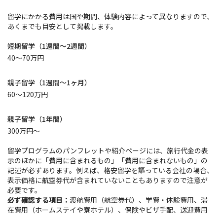
留学にかかる費用は国や期間、体験内容によって異なりますので、
あくまでも目安として掲載します。
短期留学（1週間～2週間）
40～70万円
親子留学（1週間～1ヶ月）
60～120万円
親子留学（1年間）
300万円～
留学プログラムのパンフレットや紹介ページには、旅行代金の表
示のほかに「費用に含まれるもの」「費用に含まれないもの」の
記述が必ずあります。例えば、格安留学を謳っている会社の場合、
表示価格に航空券代が含まれていないこともありますので注意が
必要です。
必ず確認する項目：
渡航費用（航空券代）、学費・体験費用、滞
在費用（ホームステイや寮ホテル）、保険やビザ手配、送迎費用