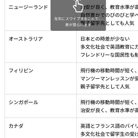
ニュージーランド
治安が良く、教育水準が
自然豊かでのびのびと学
左右にスワイプすることで、
親子留学先としても人気
表が見られます
オーストラリア
日本との時差が少ない
多文化社会で英語教育に
フレンドリーな国民性も
フィリピン
飛行機の移動時間が短く
マンツーマンレッスンが
親子留学先として人気
シンガポール
飛行機の移動時間が短く
治安が良く、教育水準が
カナダ
英語とフランス語のバイ
多文化社会で留学生の受