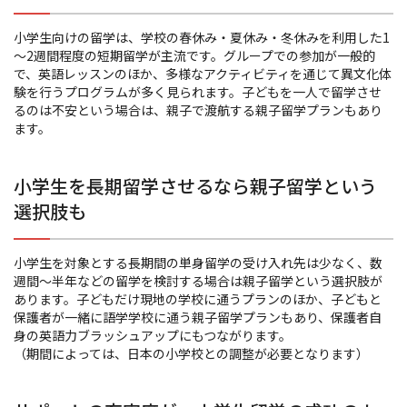
小学生向けの留学は、学校の春休み・夏休み・冬休みを利用した
1
～2週間程度の短期留学が主流です。グループでの参加が一般的
で、英語レッスンのほか、多様なアクティビティを通じて異文化体
験を行うプログラムが多く見られます。子どもを一人で留学させ
るのは不安という場合は、親子で渡航する親子留学プランもあり
ます。
小学生を長期留学させるなら親子留学という
選択肢も
小学生を対象とする長期間の単身留学の受け入れ先は少なく、数
週間～半年などの留学を検討する場合は親子留学という選択肢が
あります。子どもだけ現地の学校に通うプランのほか、子どもと
保護者が一緒に語学学校に通う親子留学プランもあり、保護者自
身の英語力ブラッシュアップにもつながります。
（期間によっては、日本の小学校との調整が必要となります）