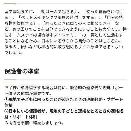
留学開始までに、「朝は一人で起きる」、「使った食器を片付け
る」、「ベッドメイキングや部屋の片付けをする」、「自分の持
ち物を管理する」、「困ったときに周りの人に相談できる」な
ど、身の回りのことを自分でできるようにすることも大切です。特
にホームステイの場合はホストファミリーの一員として生活をす
ることになるため、日本にいるうちから自分のことはもちろん、
家事の手伝いなども積極的に取り組めるように意識できるとよい
でしょう。
保護者の準備
お子様が単身留学する場合は特に、緊急時の連絡先や現地サポー
ト体制の確認が重要です。
①現地で子どもに困ったことが起きたときの連絡経路・サポート
体制
②日本にいる保護者が、現地の子どもと連絡をとるときの連絡経
路・サポート体制
の両方を事前に確認しましょう。