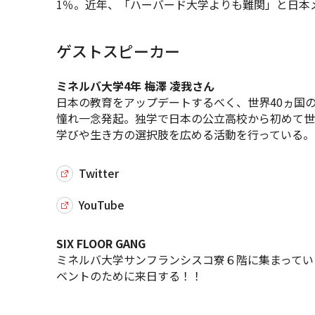
1％。近年、「ハーバード大学よりも難関」と日本
ゲストスピーカー
ミネルバ大学4年 梅澤 凌我さん
日本の教育をアップデートするべく、世界40ヵ国
憧れ一念発起。独学で日本の公立高校から初めて世
学びや生き方の選択肢を広める活動を行っている。
Twitter
YouTube
SIX FLOOR GANG
ミネルバ大学サンフランシスコ寮６階に集まってい
ベントのために来日する！！