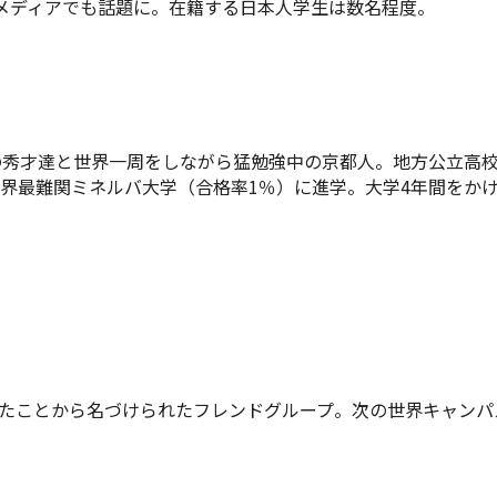
メディアでも話題に。在籍する日本人学生は数名程度。
の秀才達と世界一周をしながら猛勉強中の京都人。地方公立高
界最難関ミネルバ大学（合格率1％）に進学。大学4年間をか
たことから名づけられたフレンドグループ。次の世界キャンパ