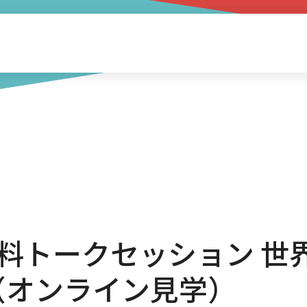
ON 無料トークセッション
（オンライン見学）