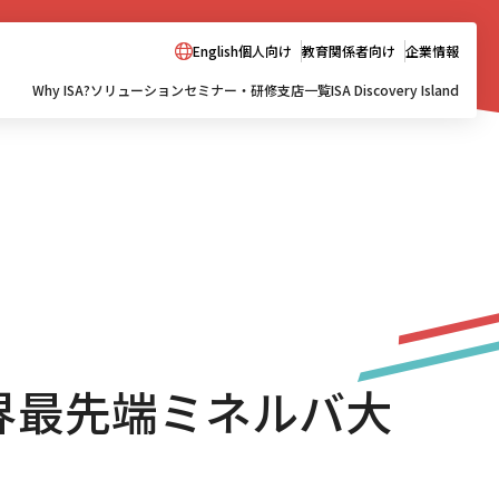
English
個人向け
教育関係者向け
企業情報
Why ISA?
ソリューション
セミナー・研修
支店一覧
ISA Discovery Island
 世界最先端ミネルバ大