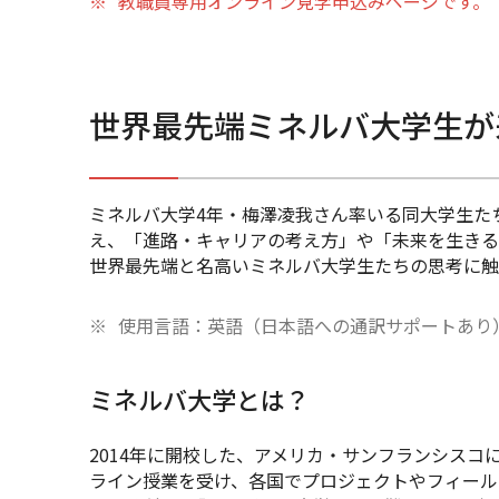
※
教職員専用オンライン見学申込みページです。
世界最先端ミネルバ大学生が
ミネルバ大学4年・梅澤凌我さん率いる同大学生たち
え、「進路・キャリアの考え方」や「未来を生きる
世界最先端と名高いミネルバ大学生たちの思考に触
※
使用言語：英語（日本語への通訳サポートあり
ミネルバ大学とは？
2014年に開校した、アメリカ・サンフランシス
ライン授業を受け、各国でプロジェクトやフィール