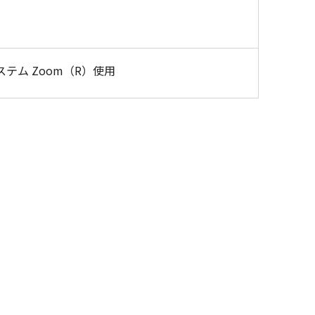
テム Zoom（R）使用