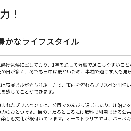
力！
豊かなライフスタイル
亜熱帯気候に属しており、1年を通して温暖で過ごしやすいこと
天の日が多く、冬でも日中は暖かいため、半袖で過ごす人も見
には高層ビルが立ち並ぶ一方で、市内を流れるブリスベン川沿
気を感じることができます。
恵まれたブリスベンでは、公園でのんびり過ごしたり、川沿い
魅力のひとつです。街のいたるところには無料で利用できる公共
楽しむ文化が根付いています。オーストラリアでは、バーベキュ
。