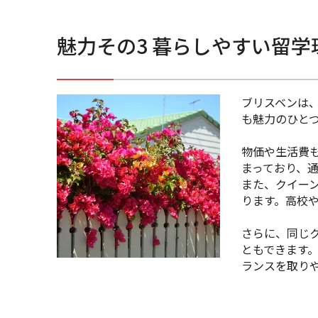
魅力その3
暮らしやすい留学
ブリスベンは
も魅力のひと
物価や生活費
まっており、
また、クイー
ります。高校や
さらに、同じ
ともできます
ランスを取り