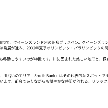
都市で、クイーンズランド州の州都ブリスベン。クイーンズラ
は発展が進み、2032年夏季オリンピック・パラリンピックの
も移動しやすいのが特徴です。川に囲まれた美しい地形と、緑
、川沿いのエリア「
South Bank
」はその代表的なスポットで
います。都会でありながらも穏やかな時間が流れる、リラック