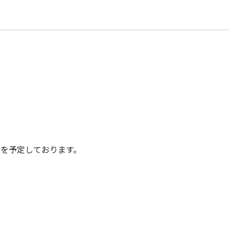
ム
》を予定しております。