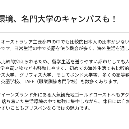
環境、
名門大学のキャンパスも！
、オーストラリア主要都市の中でも比較的日本人の比率が少な
つです。日常生活の中で英語を使う機会が多く、海外生活を通
も比較的抑えられるため、留学生活を送りやすい都市としても
通学や買い物なども移動しやすく、初めての海外生活でも比較的
ンズ大学、グリフィス大学、そしてボンド大学等、多くの高等
英語学校、TAFE（職業訓練専門学校）も数多くあります。
クイーンズランド州にある人気観光地ゴールドコーストへもア
。
落ち着いた生活環境の中で勉強に集中しながら、休日には自
やすいこともブリスベンならではの魅力です。