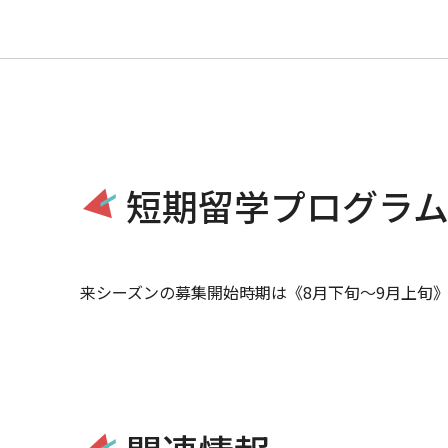
短期留学プログラ
来シーズンの募集開始時期は《8月下旬～9月上旬