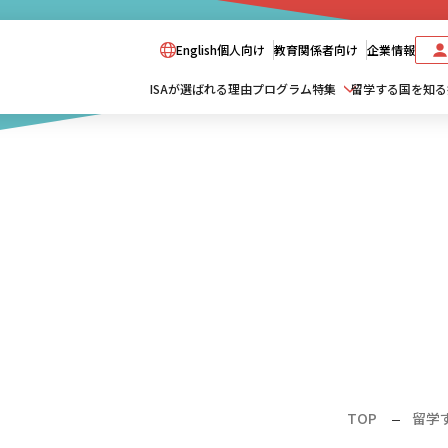
English
個人向け
教育関係者向け
企業情報
ISAが選ばれる理由
プログラム特集
留学する国を知る
TOP
留学