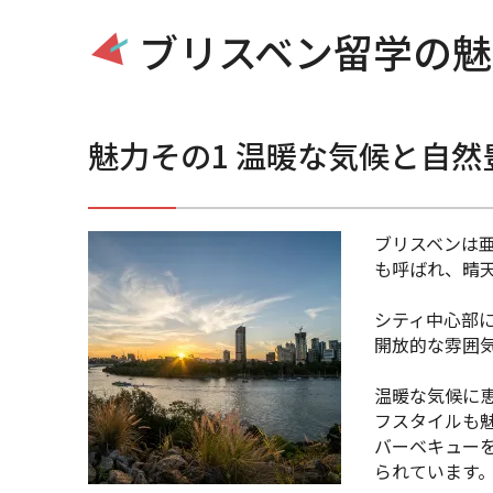
ブリスベン留学の魅
魅力その1
温暖な気候と自然
ブリスベンは
も呼ばれ、晴
シティ中心部
開放的な雰囲
温暖な気候に
フスタイルも
バーベキューを
られています