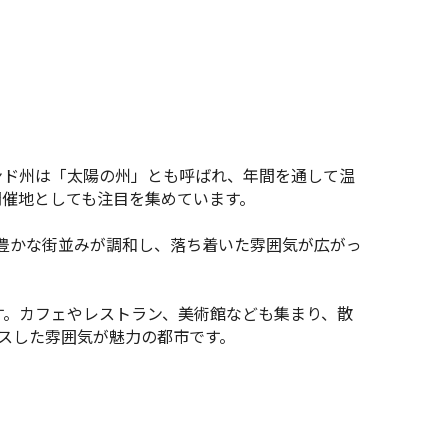
ンド州は「太陽の州」とも呼ばれ、年間を通して温
開催地としても注目を集めています。
豊かな街並みが調和し、落ち着いた雰囲気が広がっ
す。カフェやレストラン、美術館なども集まり、散
スした雰囲気が魅力の都市です。