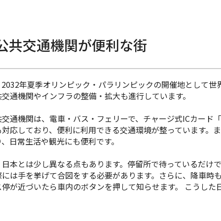
公共交通機関が便利な街
、2032年夏季オリンピック・パラリンピックの開催地として
共交通機関やインフラの整備・拡大も進行しています。
共交通機関は、電車・バス・フェリーで、
チャージ式ICカード
も対応しており、便利に利用できる交通環境が整っています
。ま
り、日常生活や観光にも便利です。
、日本とは少し異なる点もあります。停留所で待っているだけ
際には手を挙げて合図をする必要があります。さらに、降車時
ス停が近づいたら車内のボタンを押して知らせます。
こうした