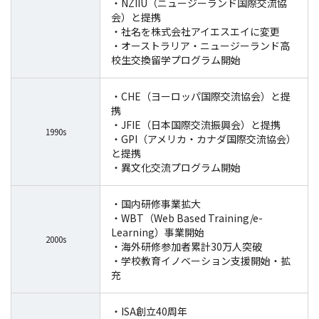
・NZIIU（ニュージーランド国際交流協
会）と提携
・社名を株式会社アイエスエイに変更
・オーストラリア・ニュージーランド高
校生交換留学プログラム開始
・CHE（ヨーロッパ国際交流協会）と提
携
・JFIE（日本国際交流振興会）と提携
1990s
・GPI（アメリカ・カナダ国際交流協会）
と提携
・異文化交流プログラム開始
・国内研修事業拡大
・WBT（Web Based Training/e-
Learning）事業開始
2000s
・海外研修参加者累計30万人突破
・学校教育イノベーション支援開始・拡
充
・ISA創立40周年