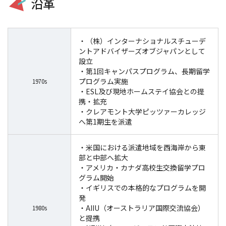
沿革
・（株）インターナショナルスチューデ
ントアドバイザーズオブジャパンとして
設立
・第1回キャンパスプログラム、長期留学
プログラム実施
1970s
・ESL及び現地ホームステイ協会との提
携・拡充
・クレアモント大学ピッツァーカレッジ
へ第1期生を派遣
・米国における派遣地域を西海岸から東
部と中部へ拡大
・アメリカ・カナダ高校生交換留学プロ
グラム開始
・イギリスでの本格的なプログラムを開
発
・AIIU（オーストラリア国際交流協会）
1980s
と提携