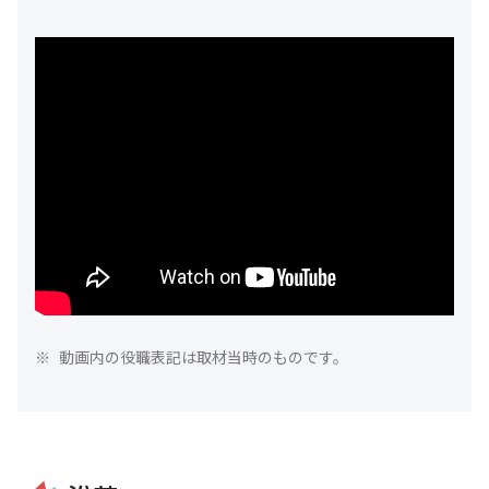
※
動画内の役職表記は取材当時のものです。