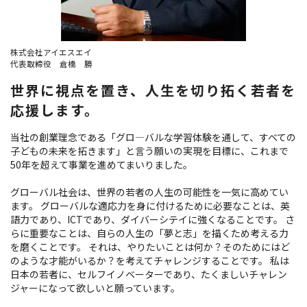
株式会社アイエスエイ
代表取締役 倉橋 勝
世界に視点を置き、人生を切り拓く若者を
応援します。
当社の創業理念である「グロ―バルな学習体験を通して、すべての
子どもの未来を拓きます」と言う願いの実現を目標に、これまで
50年を超えて事業を進めてまいりました。
グローバル社会は、世界の若者の人生の可能性を一気に高めてい
ます。 グローバルな適応力を身に付けるために必要なことは、英
語力であり、ICTであり、ダイバーシテイに強くなることです。 さ
らに重要なことは、自らの人生の「夢と志」を描くため考える力
を磨くことです。 それは、やりたいことは何か？そのためにはど
のような才能がいるか？を考えてチャレンジすることです。 私は
日本の若者に、セルフイノベーターであり、たくましいチャレン
ジャーになって欲しいと願っています。