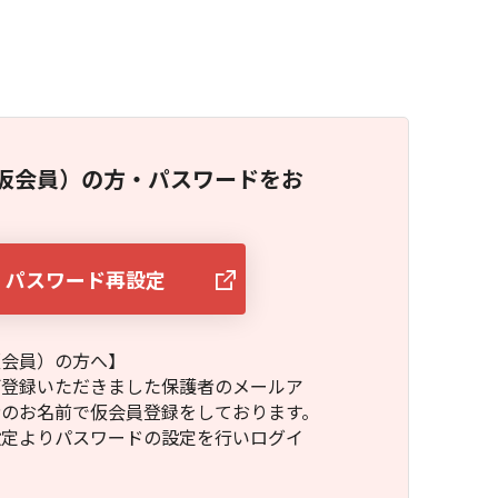
仮会員）の方・パスワードをお
パスワード再設定
仮会員）の方へ】
ご登録いただきました保護者のメールア
者のお名前で仮会員登録をしております。
設定よりパスワードの設定を行いログイ