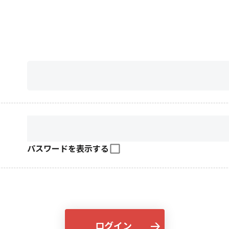
パスワードを表示する
ログイン